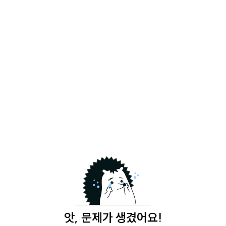
앗, 문제가 생겼어요!