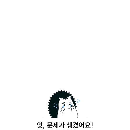
앗, 문제가 생겼어요!