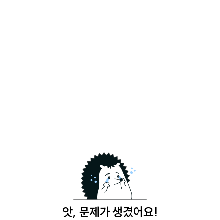
앗, 문제가 생겼어요!