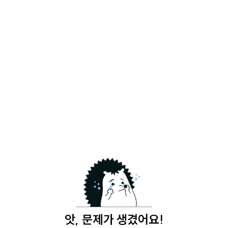
앗, 문제가 생겼어요!