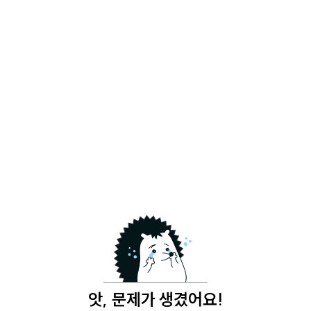
앗, 문제가 생겼어요!