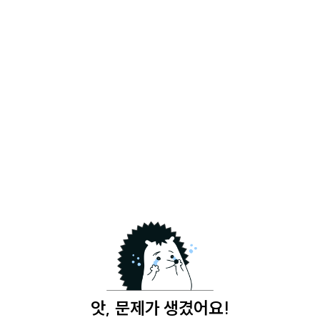
앗, 문제가 생겼어요!