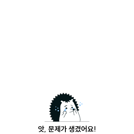
앗, 문제가 생겼어요!