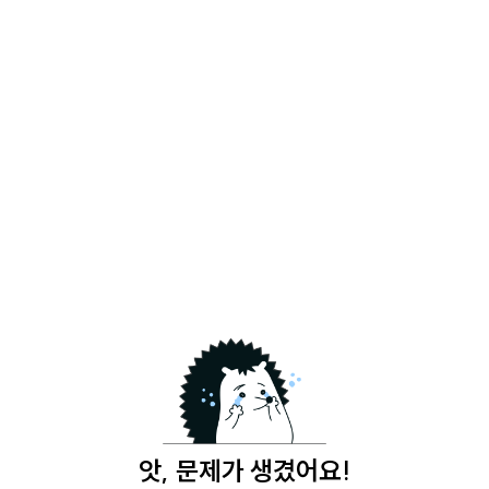
앗, 문제가 생겼어요!