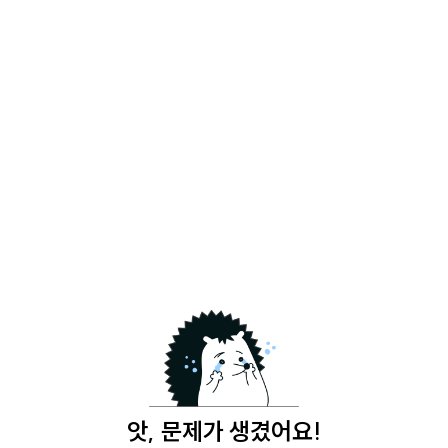
앗, 문제가 생겼어요!