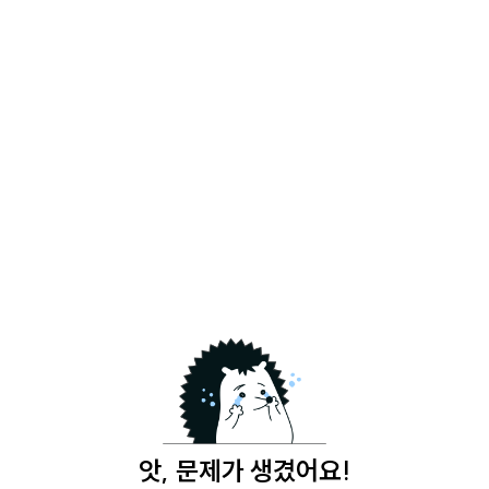
앗, 문제가 생겼어요!