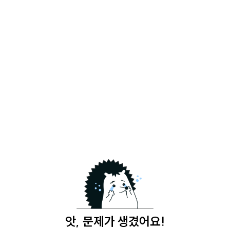
앗, 문제가 생겼어요!