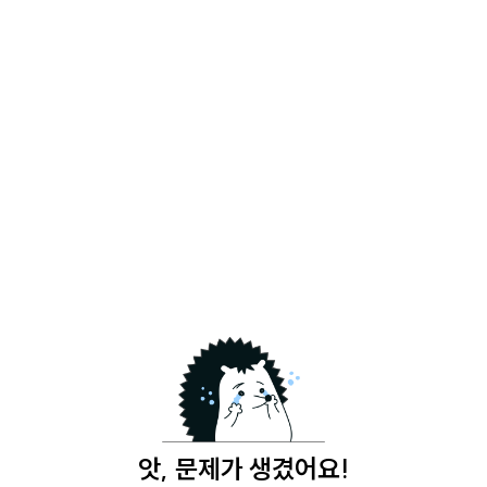
앗, 문제가 생겼어요!