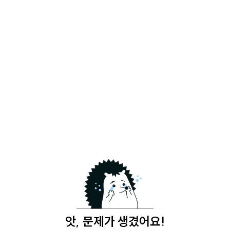
앗, 문제가 생겼어요!