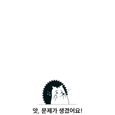
앗, 문제가 생겼어요!