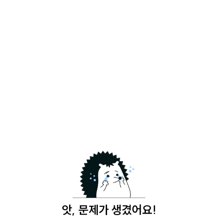
앗, 문제가 생겼어요!