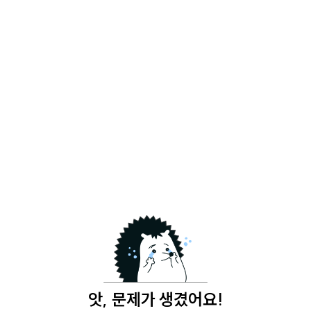
앗, 문제가 생겼어요!