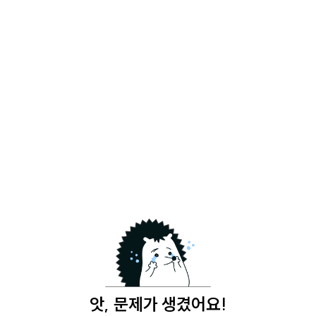
앗, 문제가 생겼어요!