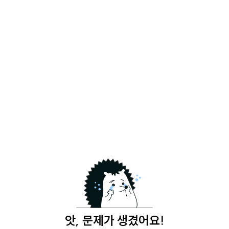
앗, 문제가 생겼어요!