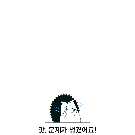
앗, 문제가 생겼어요!