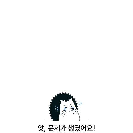
앗, 문제가 생겼어요!