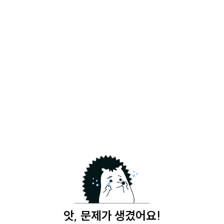
앗, 문제가 생겼어요!