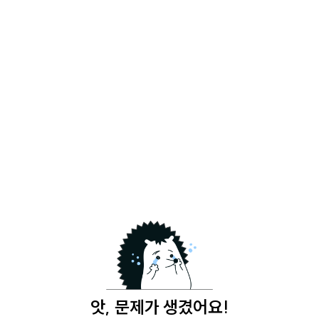
앗, 문제가 생겼어요!