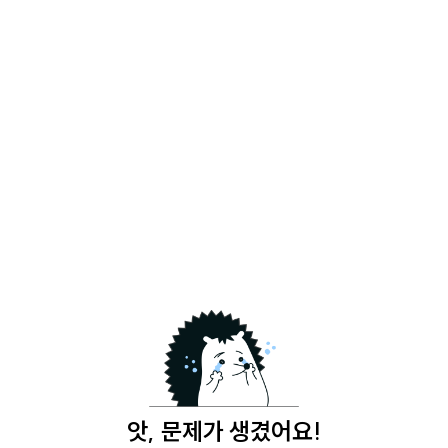
앗, 문제가 생겼어요!