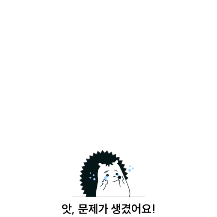
앗, 문제가 생겼어요!