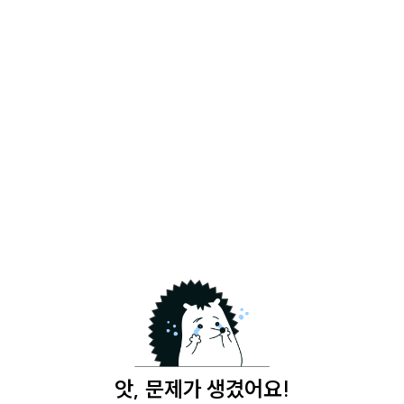
앗, 문제가 생겼어요!