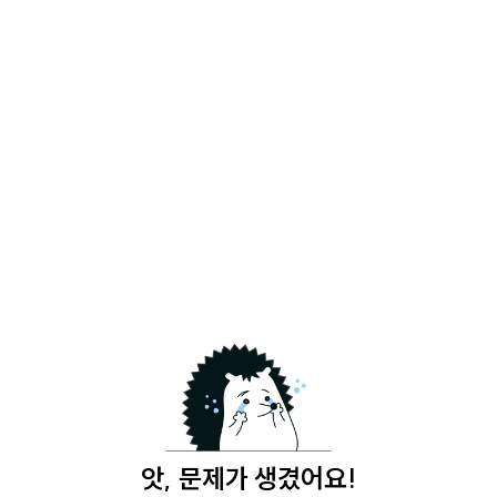
앗, 문제가 생겼어요!