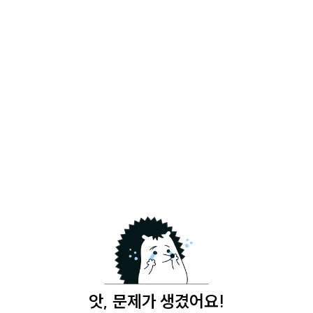
앗, 문제가 생겼어요!