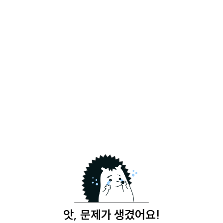
앗, 문제가 생겼어요!