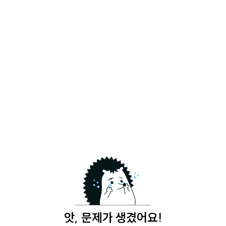
앗, 문제가 생겼어요!