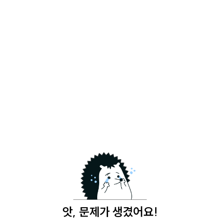
앗, 문제가 생겼어요!