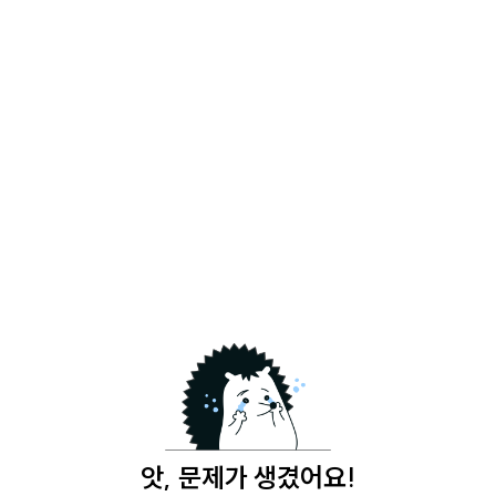
앗, 문제가 생겼어요!