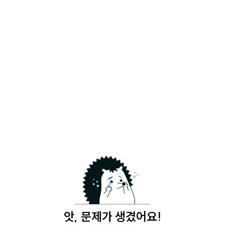
앗, 문제가 생겼어요!