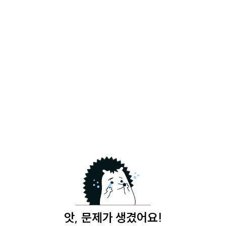
앗, 문제가 생겼어요!