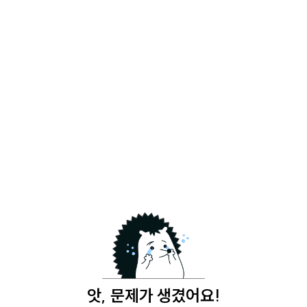
앗, 문제가 생겼어요!