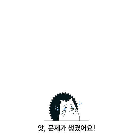
앗, 문제가 생겼어요!