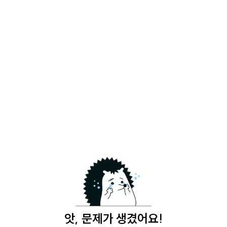
앗, 문제가 생겼어요!