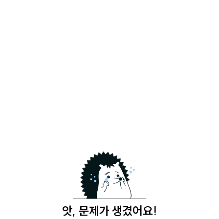
앗, 문제가 생겼어요!