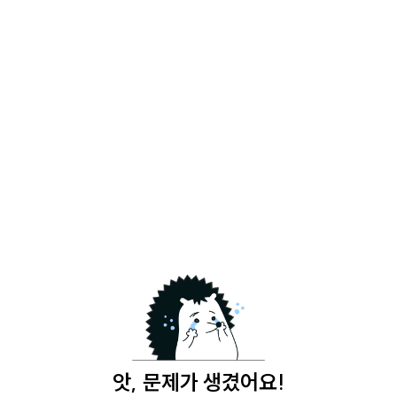
앗, 문제가 생겼어요!