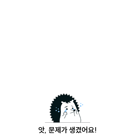
앗, 문제가 생겼어요!