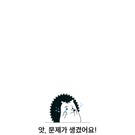
앗, 문제가 생겼어요!