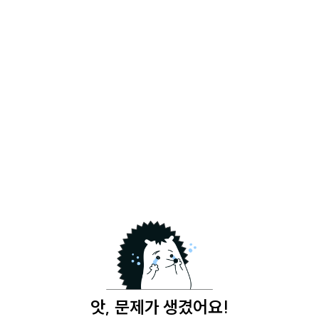
앗, 문제가 생겼어요!