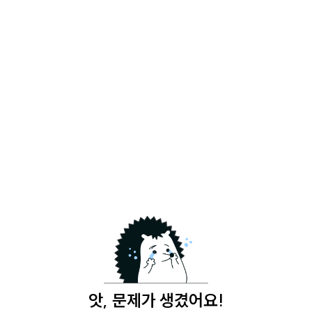
앗, 문제가 생겼어요!