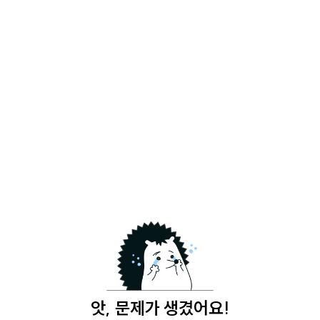
앗, 문제가 생겼어요!