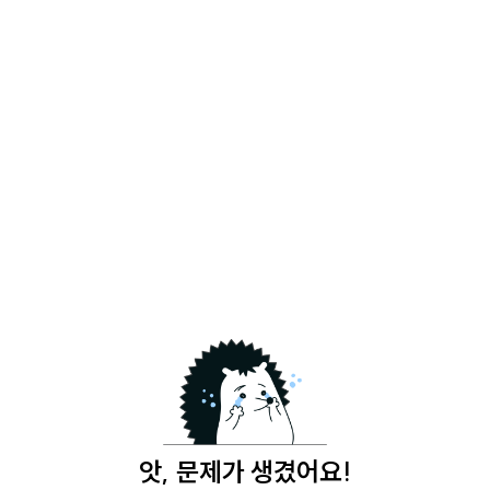
앗, 문제가 생겼어요!