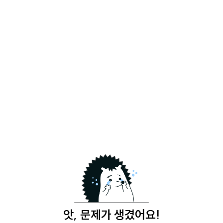
앗, 문제가 생겼어요!