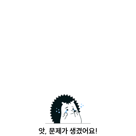
앗, 문제가 생겼어요!