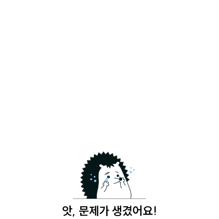
앗, 문제가 생겼어요!