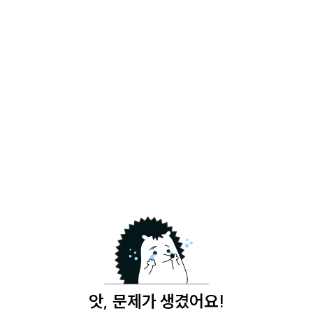
앗, 문제가 생겼어요!