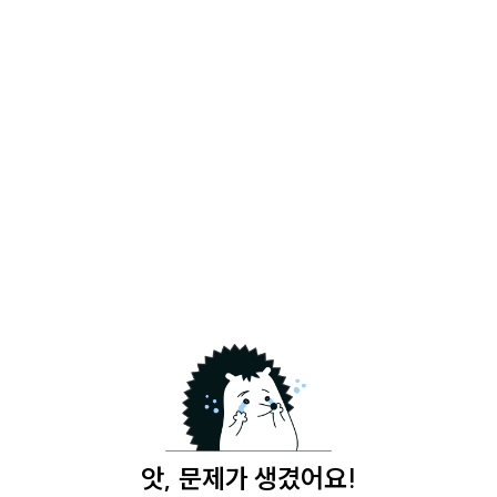
앗, 문제가 생겼어요!