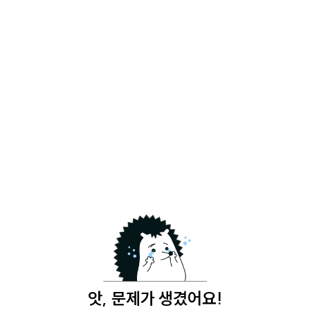
앗, 문제가 생겼어요!